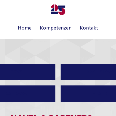
Home
Kompetenzen
Kontakt
PRAG
BRATISLAVA
OSTRAVA
PILSEN