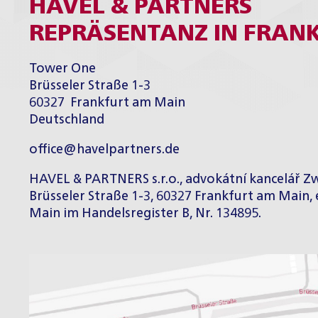
HAVEL & PARTNERS
REPRÄSENTANZ IN FRAN
Tower One
Brüsseler Straße 1-3
60327 Frankfurt am Main
Deutschland
office@havelpartners.de
HAVEL & PARTNERS s.r.o., advokátní kancelář Zw
Brüsseler Straße 1-3, 60327 Frankfurt am Main
Main im Handelsregister B, Nr. 134895.