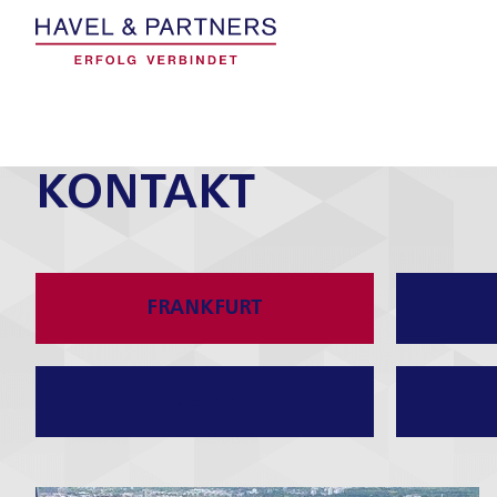
KONTAKT
FRANKFURT
BRÜNN