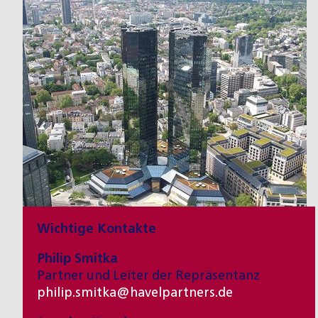
Wichtige Kontakte
Philip Smitka
Partner und Leiter der Repräsentanz
philip.smitka@havelpartners.de